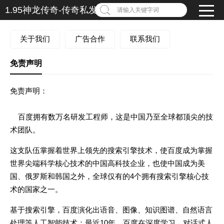
1.95神龙传奇-传奇私发服1.95-1.95传奇私服发布
请输入关键字词
网-1.95传奇私服
关于我们
广告合作
联系我们
免责声明
免责声明：
百度拥有数万名研发工程师，这是中国乃至全球都顶尖的技
术团队。
这支队伍掌握着世界上领先的搜索引擎技术，使百度成为掌握
世界尖端科学核心技术的中国高科技企业，也使中国成为美
国、俄罗斯和韩国之外，全球仅有的4个拥有搜索引擎核心技
术的国家之一。
基于搜索引擎，百度演化出语音、图像、知识图谱、自然语言
处理等人工智能技术；最近10年，百度在深度学习、对话式人