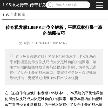
1.95神龙传奇-传奇私发服1.95-1.95传奇私服发布
请输入关键字词
网-1.95传奇私服
1.95合击传奇
传奇私发服1.95PK走位全解析，平民玩家打爆土豪
的隐藏技巧
时间：2026-06-02 00:32:43
在《热血传奇游戏》私发服1.95版本中，PK系统的
平衡性调整使得走位技巧成为决定胜负的关键因素。该
版本新增的技能释放节奏与怪物刷新机制，为平民玩家
提供了反杀土豪的战术窗口。掌握精准走位不仅能规避
致命打击，更能通过细节操作打出战术优势
在《热血传奇游戏》私发服1.95版本中，PK系统的平衡性调整
使得走位技巧成为决定胜负的关键因素。该版本新增的技能释
放节奏与怪物刷新机制，为平民玩家提供了反杀土豪的战术窗