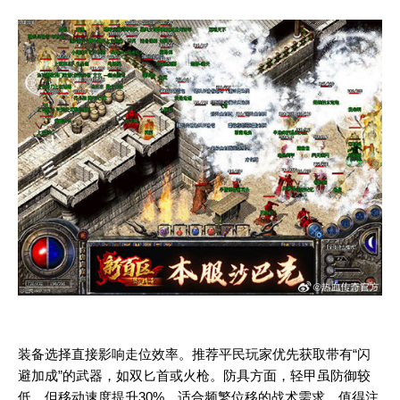
装备选择直接影响走位效率。推荐平民玩家优先获取带有“闪
避加成”的武器，如双匕首或火枪。防具方面，轻甲虽防御较
低，但移动速度提升30%，适合频繁位移的战术需求。值得注