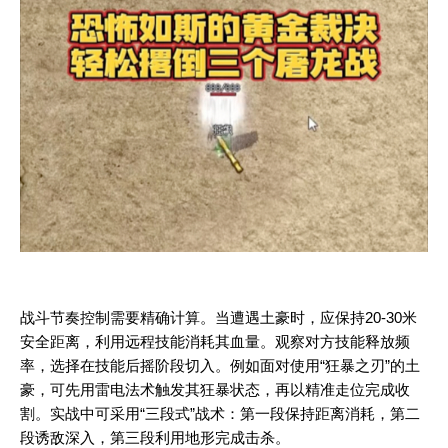
战斗节奏控制需要精确计算。当遭遇土豪时，应保持20-30米
安全距离，利用远程技能消耗其血量。观察对方技能释放频
率，选择在技能后摇阶段切入。例如面对使用“狂暴之刃”的土
豪，可先用雷电法术触发其狂暴状态，再以精准走位完成收
割。实战中可采用“三段式”战术：第一段保持距离消耗，第二
段诱敌深入，第三段利用地形完成击杀。