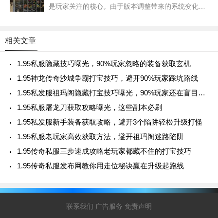
是玩家关注的核心。由于版本调整带来的系统变化，
大量隐藏技巧被埋藏在细节中，成为90%玩家忽略的
玄机。这些技巧不仅能提升资源获取效率，更能帮助
玩家在竞争激烈的环境中占据优势
相关文章
1.95私服隐藏技巧曝光，90%玩家忽略的装备获取玄机
1.95神龙传奇沙城争霸打宝技巧，避开90%玩家踩坑路线
1.95私发服祖玛阁隐藏打宝技巧曝光，90%玩家还在盲目刷怪！
1.95私服屠龙刀获取攻略曝光，这些副本必刷
1.95私发服新手装备获取攻略，避开3个陷阱轻松升级打怪
1.95私服老玩家高效获取方法，避开祖玛阁迷路陷阱
1.95传奇私服三步速成攻略老玩家都藏不住的打宝技巧
1.95传奇私服发布网教你用走位秘诀赢在升级起跑线
联系我们
广告服务
免责声明