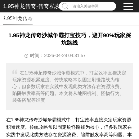
1.95神龙传奇-传奇私发服1.95-1.95传奇私服发布
请输入关键字词
网-1.95传奇私服
1.95神龙传奇
1.95神龙传奇沙城争霸打宝技巧，避开90%玩家踩
坑路线
时间：2026-04-29 04:31:57
在1.95神龙传奇沙城争霸模式中，打宝效率直接决定
玩家资源积累速度。传统攻略常以固定刷怪路线为核
心，但多数玩家在实践中发现此类方法存在资源浪费、
陷阱触发率高等问题。本文将从地图机制、怪物行为、
装备搭配等维度
在1.95神龙传奇沙城争霸模式中，打宝效率直接决定玩家资源
积累速度。传统攻略常以固定刷怪路线为核心，但多数玩家在
实践中发现此类方法存在资源浪费、陷阱触发率高等问题。本