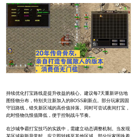
持续优化打宝路线是提升收益的核心。建议每7天重新评估地
图怪物分布，特别关注新加入的BOSS刷新点。部分玩家因固
守旧路线，错失新区域的高价值掉落。同时可尝试夜间打宝，
此时怪物仇恨值降低，便于控制战斗节奏。
在沙城争霸打宝技巧的实践中，需建立动态调整机制。当发现
某区域刷新异常时，应立即转移至其他区域。部分玩家因执着