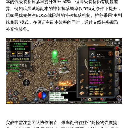
本的低级装备掉落率提升30%-50%，但高级装备仍有明显差
异。例如暗黑试炼副本的神装掉落概率仅在特定条件下提升，
玩家需优先关注BOSS战阶段的特殊掉落机制。推荐采用"主副
线兼顾"模式，在保证主副本效率的同时，通过支线任务获取
补充性装备。
实战中需注意团队协作细节。爆率翻倍往往伴随怪物强度提