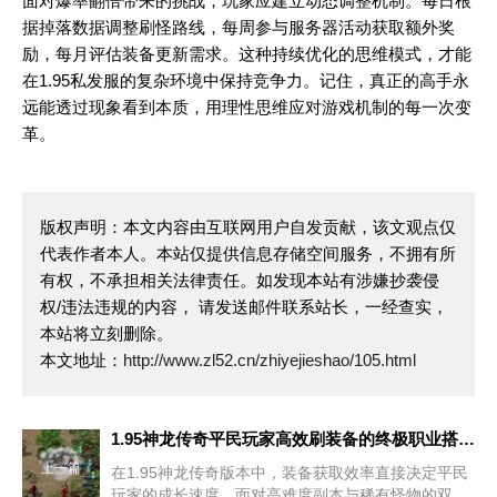
面对爆率翻倍带来的挑战，玩家应建立动态调整机制。每日根
据掉落数据调整刷怪路线，每周参与服务器活动获取额外奖
励，每月评估装备更新需求。这种持续优化的思维模式，才能
在1.95私发服的复杂环境中保持竞争力。记住，真正的高手永
远能透过现象看到本质，用理性思维应对游戏机制的每一次变
革。
版权声明：本文内容由互联网用户自发贡献，该文观点仅
代表作者本人。本站仅提供信息存储空间服务，不拥有所
有权，不承担相关法律责任。如发现本站有涉嫌抄袭侵
权/违法违规的内容， 请发送邮件联系站长，一经查实，
本站将立刻删除。
本文地址：
http://www.zl52.cn/zhiyejieshao/105.html
1.95神龙传奇平民玩家高效刷装备的终极职业搭配方案
上一篇
在1.95神龙传奇版本中，装备获取效率直接决定平民
玩家的成长速度。面对高难度副本与稀有怪物的双重