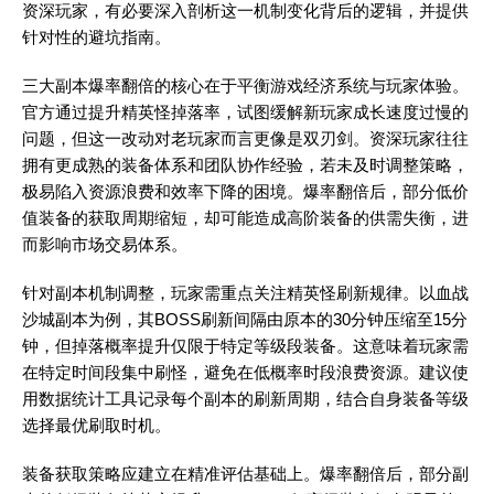
资深玩家，有必要深入剖析这一机制变化背后的逻辑，并提供
针对性的避坑指南。
三大副本爆率翻倍的核心在于平衡游戏经济系统与玩家体验。
官方通过提升精英怪掉落率，试图缓解新玩家成长速度过慢的
问题，但这一改动对老玩家而言更像是双刃剑。资深玩家往往
拥有更成熟的装备体系和团队协作经验，若未及时调整策略，
极易陷入资源浪费和效率下降的困境。爆率翻倍后，部分低价
值装备的获取周期缩短，却可能造成高阶装备的供需失衡，进
而影响市场交易体系。
针对副本机制调整，玩家需重点关注精英怪刷新规律。以血战
沙城副本为例，其BOSS刷新间隔由原本的30分钟压缩至15分
钟，但掉落概率提升仅限于特定等级段装备。这意味着玩家需
在特定时间段集中刷怪，避免在低概率时段浪费资源。建议使
用数据统计工具记录每个副本的刷新周期，结合自身装备等级
选择最优刷取时机。
装备获取策略应建立在精准评估基础上。爆率翻倍后，部分副