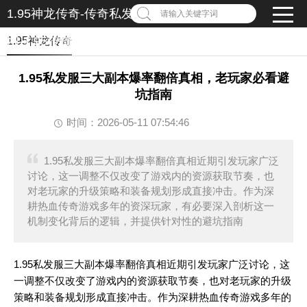
1.95神龙传奇-传奇私发服1.95-1.95传奇私服发布
请输入关键字词
网-1.95传奇私服
1.95神龙传奇
1.95私发服三大副本爆率翻倍真相，老玩家必看避
坑指南
时间：2026-05-11 07:54:46
1.95私发服三大副本爆率翻倍真相近期引发玩家广泛
讨论，这一调整不仅改变了游戏内的资源获取节奏，也
对老玩家的升级策略和装备规划形成直接冲击。作为深
耕热血传奇游戏多年的资深玩家，有必要深入剖析这一
机制变化背后的逻辑，并提供针对性的避坑指南
1.95私发服三大副本爆率翻倍真相近期引发玩家广泛讨论，这
一调整不仅改变了游戏内的资源获取节奏，也对老玩家的升级
策略和装备规划形成直接冲击。作为深耕热血传奇游戏多年的