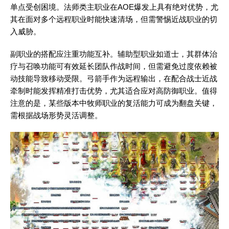
单点受创困境。法师类主职业在AOE爆发上具有绝对优势，尤
其在面对多个远程职业时能快速清场，但需警惕近战职业的切
入威胁。
副职业的搭配应注重功能互补。辅助型职业如道士，其群体治
疗与召唤功能可有效延长团队作战时间，但需避免过度依赖被
动技能导致移动受限。弓箭手作为远程输出，在配合战士近战
牵制时能发挥精准打击优势，尤其适合应对高防御职业。值得
注意的是，某些版本中牧师职业的复活能力可成为翻盘关键，
需根据战场形势灵活调整。