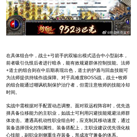
在具体组合中，战士+弓箭手的双输出模式适合中小型副本，
前者吸引仇恨后者进行暗杀，能有效规避群体控制技能。法师
+道士的组合则在中后期表现出色，道士的护盾与回血技能可
为法师提供持续作战保障。对于高难度BOSS战，战士+牧师
的组合能通过嘲讽机制保护治疗者，但需注意牧师的技能冷却
时间。
实战中需根据对手配置动态调整。面对双远程阵容时，优先选
择具备位移能力的主职业，如战士可利用闪避技能规避法师群
体攻击。遭遇高机动性职业组合时，应克制其移动速度，通过
装备选择强化控制属性。装备搭配上，主职业建议优先强化核
心技能，副职业则侧重生存装备，形成攻守兼备的体系。