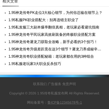
相关文章
1.95神龙传奇PK走位3大核心细节，为何你总输在细节上？
1.95私服PK职业搭配大：别再选错主职业了
1.95私发服三大副本爆率翻倍真相，老玩家必看避坑指南
1.95神龙传奇平民玩家高效刷装备的终极职业搭配方案
1.95神龙传奇屠龙刀获取全攻略，新手必看的3个技巧！
1.95神龙传奇升级差距竟在这3个细节？屠龙刀养成秘辛曝光
1.95神龙传奇职业搭配秘籍：老玩家都在用的3种组合
1.95私服老玩家3大职业反杀技巧
联系我们
广告服务
免责声明
Copyright © 2026 1.95传奇私服发布网 All Rights Reserved.
网站备案号：
鲁ICP备12345678号-1