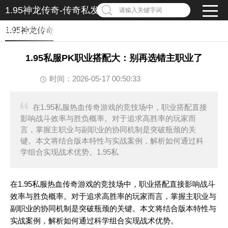
1.95神龙传奇-传奇私发服1.95-1.95传奇私服发布
请输入关键字词
网-1.95传奇私服
1.95神龙传奇
1.95私服PK职业搭配大：别再选错主职业了
时间：2026-05-17 00:50:33
在1.95私服热血传奇游戏的竞技场中，职业搭配直接
影响战斗效率与胜负概率。对于追求高胜率的玩家而
言，掌握主职业与副职业的协同机制是突破瓶颈的关
键。本文将结合版本特性与实战案例，解析如何通过科
学组合实现战术优势。1.95私
在1.95私服热血传奇游戏的竞技场中，职业搭配直接影响战斗
效率与胜负概率。对于追求高胜率的玩家而言，掌握主职业与
副职业的协同机制是突破瓶颈的关键。本文将结合版本特性与
实战案例，解析如何通过科学组合实现战术优势。