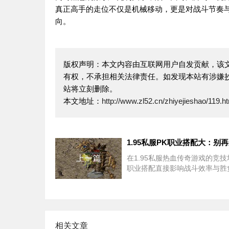
真正高手的走位不仅是机械移动，更是对战斗节奏
向。
版权声明：本文内容由互联网用户自发贡献，该
有权，不承担相关法律责任。如发现本站有涉嫌抄
站将立刻删除。
本文地址：
http://www.zl52.cn/zhiyejieshao/119.h
上一篇
在1.95私服热血传奇游戏的竞
职业搭配直接影响战斗效率与胜
率。对于追求高胜率的玩家而言
主职业与副职业的协同机制是突
的关键。本文将结合版本特性与
例，解析如何通过科学组合实现
势。1.95私
相关文章