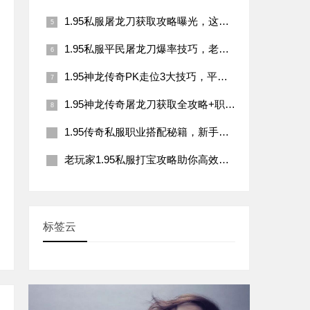
1.95私服屠龙刀获取攻略曝光，这些副本必刷
1.95私服平民屠龙刀爆率技巧，老玩家都用的3个高效打宝方法
1.95神龙传奇PK走位3大技巧，平民玩家也能逆袭？
1.95神龙传奇屠龙刀获取全攻略+职业搭配技巧
1.95传奇私服职业搭配秘籍，新手也能掌握的90%玩家忽略的生存法则
老玩家1.95私服打宝攻略助你高效刷装备
标签云