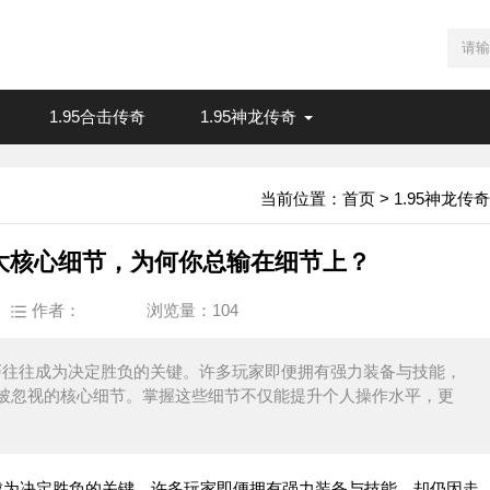
1.95合击传奇
1.95神龙传奇
当前位置：
首页
>
1.95神龙传奇
位3大核心细节，为何你总输在细节上？
作者：
浏览量：
104
技巧往往成为决定胜负的关键。许多玩家即便拥有强力装备与技能，
被忽视的核心细节。掌握这些细节不仅能提升个人操作水平，更
往成为决定胜负的关键。许多玩家即便拥有强力装备与技能，却仍因走