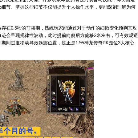
心细节。掌握这些细节不仅能提升个人操作水平，更能深刻理解为何
存在0.5秒的前摇期，熟练玩家能通过对手动作的细微变化预判其攻
轨迹会呈现规律性波动，此时提前向侧后方偏移2米左右，可有效规避
间过度移动导致暴露位置，这正是1.95神龙传奇PK走位3大核心