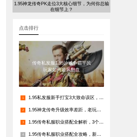
1.95神龙传奇PK走位3大核心细节，为何你总输
在细节上？
点击排行
传奇私发服1.95沙城争霸平民
玩家如何逆风翻盘
1.95私发服新手打宝3大致命误区，老玩家避坑指南
1.95神龙传奇升级效率差距，老玩家忽略的3个细节！
1.95传奇私服职业搭配全解析，3个走位技巧助你高效打宝
1.95传奇私服职业搭配全攻略，新手如何逆袭老玩家？90%玩家都在用的生存法则