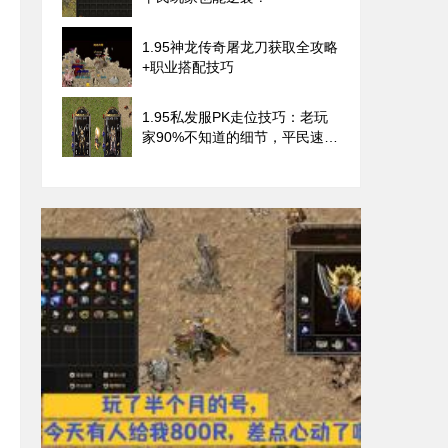
1.95神龙传奇屠龙刀获取全攻略
+职业搭配技巧
1.95私发服PK走位技巧：老玩
家90%不知道的细节，平民速
记！