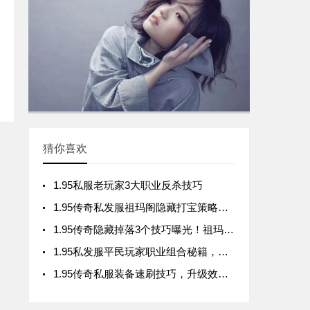
猜你喜欢
1.95私服老玩家3大职业反杀技巧
1.95传奇私发服祖玛阁隐藏打宝策略全解析
1.95传奇隐藏掉落3个技巧曝光！祖玛阁迷路也能刮出SSS装备
1.95私发服平民玩家职业组合秘籍，老玩家都未必掌握的3个关键点！
1.95传奇私服装备速刷技巧，升级效率翻倍不迷路