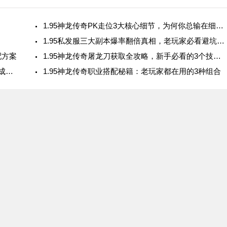
1.95神龙传奇PK走位3大核心细节，为何你总输在细节上？
1.95私发服三大副本爆率翻倍真相，老玩家必看避坑指南
配方案
1.95神龙传奇屠龙刀获取全攻略，新手必看的3个技巧！
1.95神龙传奇升级差距竟在这3个细节？屠龙刀养成秘辛曝光
1.95神龙传奇职业搭配秘籍：老玩家都在用的3种组合