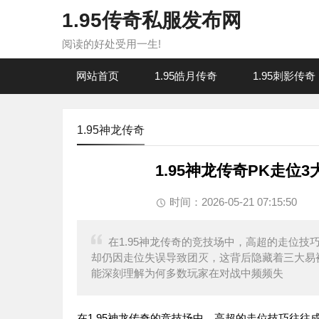
1.95传奇私服发布网
阅读的好处受用一生!
网站首页
1.95皓月传奇
1.95刺影传奇
1.95神龙传奇
1.95神龙传奇PK走
时间：2026-05-21 07:15:50
在1.95神龙传奇的竞技场中，高超的走位
却仍因走位失误导致团灭，这背后隐藏着三大易
能深刻理解为何多数玩家在对战中频频失
在1.95神龙传奇的竞技场中，高超的走位技巧往